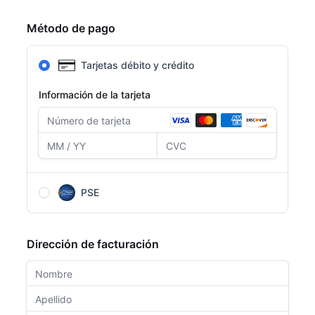
Método de pago
Tarjetas débito y crédito
Información de la tarjeta
PSE
Después de completar el formulario, serás
redirigido a la página de PSE para completar el
Dirección de facturación
pago.