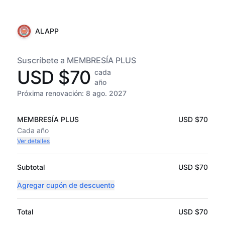
ALAPP
Suscríbete a MEMBRESÍA PLUS
USD $70
cada
año
Próxima renovación:
8 ago. 2027
MEMBRESÍA PLUS
USD $70
Cada
año
Ver detalles
Subtotal
USD $70
Agregar cupón de descuento
Total
USD $70