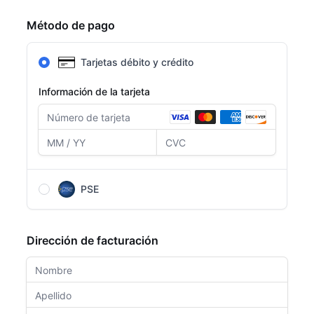
Método de pago
Tarjetas débito y crédito
Información de la tarjeta
PSE
Después de completar el formulario, serás
redirigido a la página de PSE para completar el
Dirección de facturación
pago.