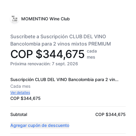
MOMENTINO Wine Club
Suscríbete a Suscripción CLUB DEL VINO
Bancolombia para 2 vinos mixtos PREMIUM
COP $344,675
cada
mes
Próxima renovación:
7 sept. 2026
Suscripción CLUB DEL VINO Bancolombia para 2 vinos mixtos PREMIUM
Cada
mes
Ver detalles
COP $344,675
Subtotal
COP $344,675
Agregar cupón de descuento