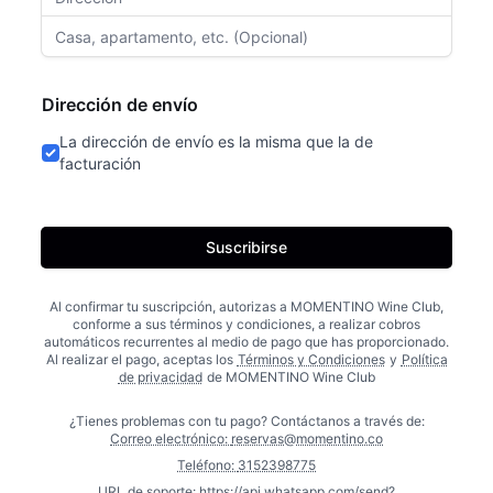
Dirección de envío
La dirección de envío es la misma que la de
facturación
Suscribirse
Al confirmar tu suscripción, autorizas a
MOMENTINO Wine Club
,
conforme a sus términos y condiciones, a realizar cobros
automáticos recurrentes al medio de pago que has proporcionado.
Al realizar el pago, aceptas los
Términos y Condiciones
y
Política
de privacidad
de
MOMENTINO Wine Club
¿Tienes problemas con tu pago? Contáctanos a través de:
Correo electrónico:
reservas@momentino.co
Teléfono:
3152398775
URL de soporte:
https://api.whatsapp.com/send?