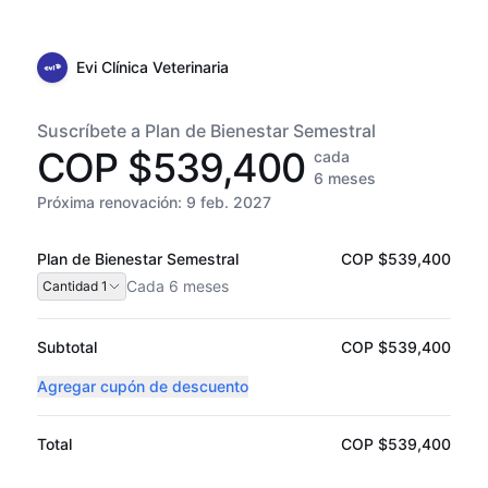
Evi Clínica Veterinaria
Suscríbete a Plan de Bienestar Semestral
COP $539,400
cada
6 meses
Próxima renovación:
9 feb. 2027
Plan de Bienestar Semestral
COP $539,400
Cada
6 meses
Cantidad
1
Subtotal
COP $539,400
Agregar cupón de descuento
Total
COP $539,400