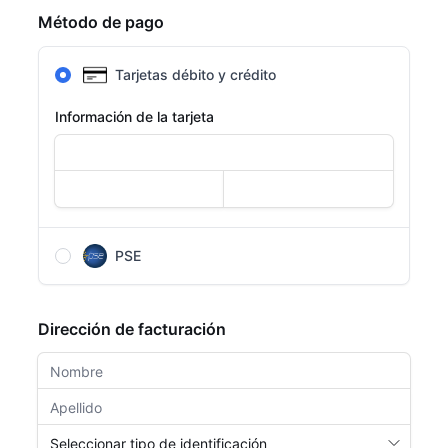
Método de pago
Tarjetas débito y crédito
Información de la tarjeta
PSE
Después de completar el formulario, serás
redirigido a la página de PSE para completar el
Dirección de facturación
pago.