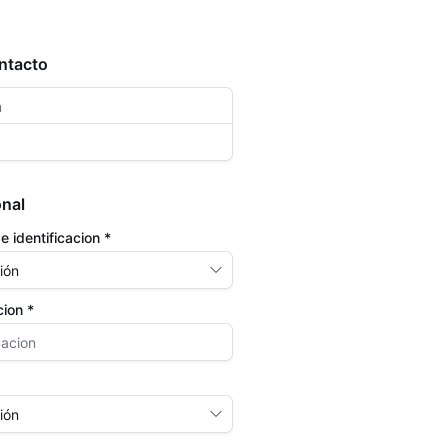
ntacto
onal
 identificacion *
cion *