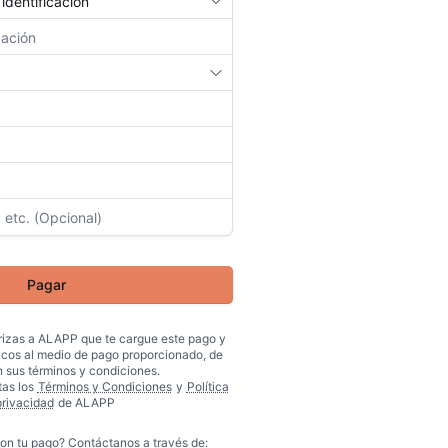
Pagar
orizas a
ALAPP
que te cargue este pago y
icos al medio de pago proporcionado, de
 sus términos y condiciones.
tas los
Términos y Condiciones
y
Política
privacidad
de
ALAPP
on tu pago? Contáctanos a través de: