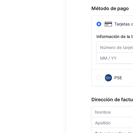
Método de pago
Tarjetas 
Información de la t
PSE
Después de complet
redirigido a la pá
Dirección de fact
pago.