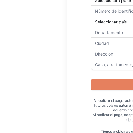
Al realizar el pago, aut
futuros cobros automát
acuerdo con
Al realizar el pago, acep
de 
¿Tienes problemas c