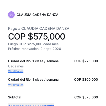
CLAUDIA CADENA DANZA
Pago a CLAUDIA CADENA DANZA
COP $575,000
Luego COP $275,000 cada mes
Próxima renovación:
9 sept. 2026
Ciudad del Río: 1 clase / semana
COP $275,000
Cada
mes
Ver detalles
Ciudad del Río: 1 clase / semana
COP $300,000
Ver detalles
Subtotal
COP $575,000
Agregar cupón de descuento