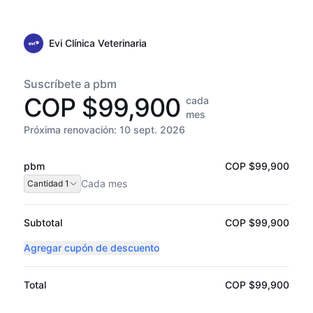
Evi Clínica Veterinaria
Suscríbete a pbm
COP $99,900
cada
mes
Próxima renovación:
10 sept. 2026
pbm
COP $99,900
Cada
mes
Cantidad
1
Subtotal
COP $99,900
Agregar cupón de descuento
Total
COP $99,900