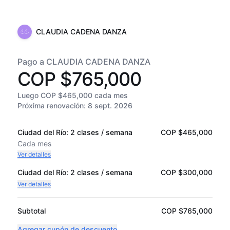
CLAUDIA CADENA DANZA
Pago a CLAUDIA CADENA DANZA
COP $765,000
Luego COP $465,000 cada mes
Próxima renovación:
8 sept. 2026
Ciudad del Río: 2 clases / semana
COP $465,000
Cada
mes
Ver detalles
Ciudad del Río: 2 clases / semana
COP $300,000
Ver detalles
Subtotal
COP $765,000
Agregar cupón de descuento