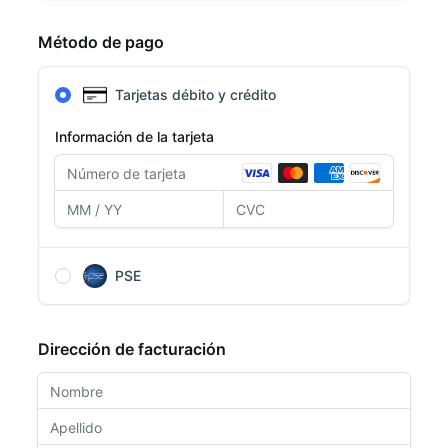
Método de pago
Tarjetas débito y crédito
Información de la tarjeta
PSE
Después de completar el formulario, serás
redirigido a la página de PSE para completar el
Dirección de facturación
pago.