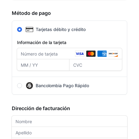
Método de pago
Tarjetas débito y crédito
Información de la tarjeta
Bancolombia Pago Rápido
Después de completar el formulario, serás
redirigido a la página de Bancolombia para
Dirección de facturación
completar el pago.