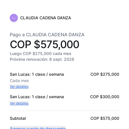
CLAUDIA CADENA DANZA
Pago a CLAUDIA CADENA DANZA
COP $575,000
Luego COP $275,000 cada mes
Próxima renovación:
8 sept. 2026
San Lucas: 1 clase / semana
COP $275,000
Cada
mes
Ver detalles
San Lucas: 1 clase / semana
COP $300,000
Ver detalles
Subtotal
COP $575,000
Agregar cupón de descuento