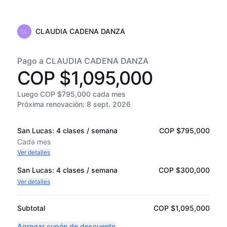
CLAUDIA CADENA DANZA
Pago a CLAUDIA CADENA DANZA
COP $1,095,000
Luego COP $795,000 cada mes
Próxima renovación:
8 sept. 2026
San Lucas: 4 clases / semana
COP $795,000
Cada
mes
Ver detalles
San Lucas: 4 clases / semana
COP $300,000
Ver detalles
Subtotal
COP $1,095,000
Agregar cupón de descuento