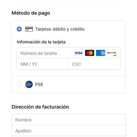
Método de pago
Tarjetas débito y crédito
Información de la tarjeta
PSE
Después de completar el formulario, serás
redirigido a la página de PSE para completar el
Dirección de facturación
pago.