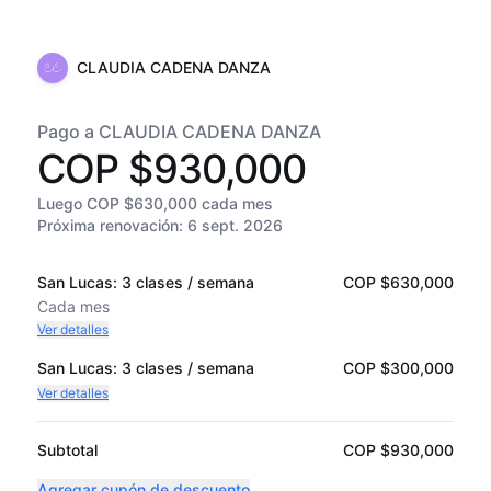
CLAUDIA CADENA DANZA
Pago a CLAUDIA CADENA DANZA
COP $930,000
Luego COP $630,000 cada mes
Próxima renovación:
6 sept. 2026
San Lucas: 3 clases / semana
COP $630,000
Cada
mes
Ver detalles
San Lucas: 3 clases / semana
COP $300,000
Ver detalles
Subtotal
COP $930,000
Agregar cupón de descuento