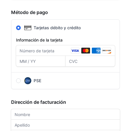
Método de pago
Tarjetas débito y crédito
Información de la tarjeta
PSE
Después de completar el formulario, serás
redirigido a la página de PSE para completar el
Dirección de facturación
pago.