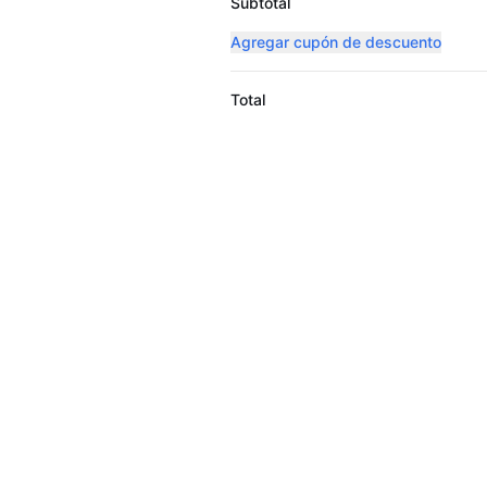
Subtotal
Agregar cupón de descuento
Total