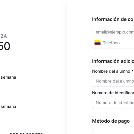
Información de co
NZA
50
Información adici
Nombre del alumno *
 / semana
Numero de identifica
 / semana
Método de pago