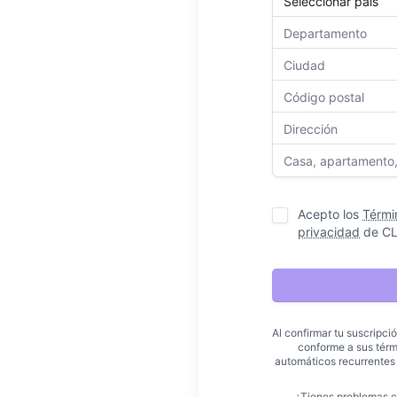
Acepto los
Térmi
privacidad
de
C
Al confirmar tu suscripci
conforme a sus térm
automáticos recurrentes
¿Tienes problemas c