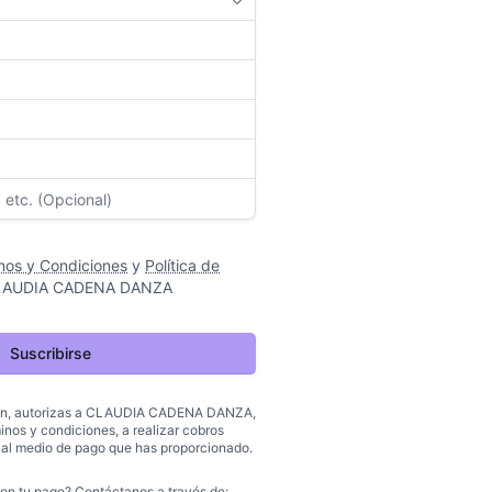
nos y Condiciones
y
Política de
LAUDIA CADENA DANZA
Suscribirse
ón, autorizas a
CLAUDIA CADENA DANZA
,
inos y condiciones, a realizar cobros
 al medio de pago que has proporcionado.
on tu pago? Contáctanos a través de: